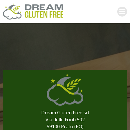
Vai
al
contenuto
Dream Gluten Free srl
Via delle Fonti 502
59100 Prato (PO)