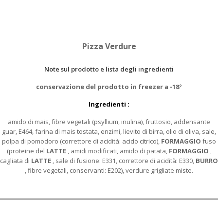
Pizza Verdure
Note sul prodotto e lista degli ingredienti
conservazione del prodotto in freezer a -18°
Ingredienti :
amido di mais, fibre vegetali (psyllium, inulina), fruttosio, addensante
guar, E464, farina di mais tostata, enzimi, lievito di birra, olio di oliva, sale,
polpa di pomodoro (correttore di acidità: acido citrico),
FORMAGGIO
fuso
(proteine del
LATTE
, amidi modificati, amido di patata,
FORMAGGIO
,
cagliata di
LATTE
, sale di fusione: E331, correttore di acidità: E330,
BURRO
, fibre vegetali, conservanti: E202), verdure grigliate miste.