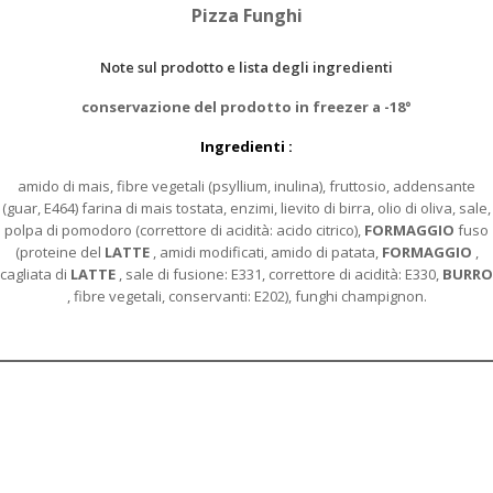
Pizza Funghi
Note sul prodotto e lista degli ingredienti
conservazione del prodotto in freezer a -18°
Ingredienti :
amido di mais, fibre vegetali (psyllium, inulina), fruttosio, addensante
(guar, E464) farina di mais tostata, enzimi, lievito di birra, olio di oliva, sale,
polpa di pomodoro (correttore di acidità: acido citrico),
FORMAGGIO
fuso
(proteine del
LATTE
, amidi modificati, amido di patata,
FORMAGGIO
,
cagliata di
LATTE
, sale di fusione: E331, correttore di acidità: E330,
BURRO
, fibre vegetali, conservanti: E202), funghi champignon.