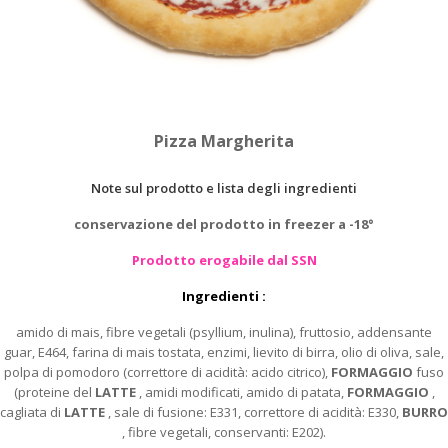
Pizza Margherita
Note sul prodotto e lista degli ingredienti
conservazione del prodotto in freezer a -18°
Prodotto erogabile dal SSN
Ingredienti :
amido di mais, fibre vegetali (psyllium, inulina), fruttosio, addensante
guar, E464, farina di mais tostata, enzimi, lievito di birra, olio di oliva, sale,
polpa di pomodoro (correttore di acidità: acido citrico),
FORMAGGIO
fuso
(proteine del
LATTE
, amidi modificati, amido di patata,
FORMAGGIO
,
cagliata di
LATTE
, sale di fusione: E331, correttore di acidità: E330,
BURRO
, fibre vegetali, conservanti: E202).