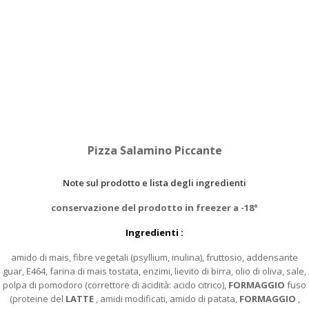
Pizza Salamino Piccante
Note sul prodotto e lista degli ingredienti
conservazione del prodotto in freezer a -18°
Ingredienti :
amido di mais, fibre vegetali (psyllium, inulina), fruttosio, addensante
guar, E464, farina di mais tostata, enzimi, lievito di birra, olio di oliva, sale,
polpa di pomodoro (correttore di acidità: acido citrico),
FORMAGGIO
fuso
(proteine del
LATTE
, amidi modificati, amido di patata,
FORMAGGIO
,