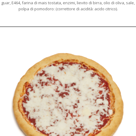
guar, E464, farina di mais tostata, enzimi, lievito di birra, olio di oliva, sale,
polpa di pomodoro: (correttore di acidità: acido citrico).