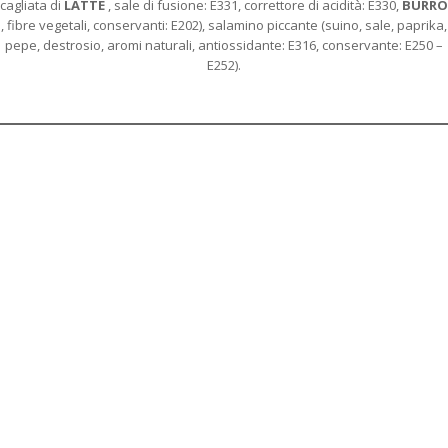
cagliata di
LATTE
, sale di fusione: E331, correttore di acidità: E330,
BURRO
, fibre vegetali, conservanti: E202), salamino piccante (suino, sale, paprika,
pepe, destrosio, aromi naturali, antiossidante: E316, conservante: E250 –
E252).